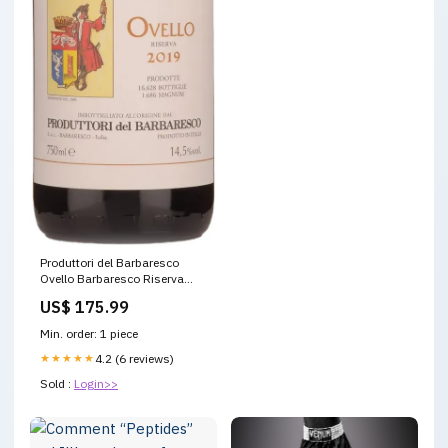
Produttori del Barbaresco
Ovello Barbaresco Riserva
DOCG 2019 750ml PROMO25
US$ 175.99
Min. order: 1 piece
★★★★★
4.2 (6 reviews)
Sold :
Login>>