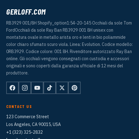
GERLOFF.COM
RB3929 001/8H Shopify_option1:54-20-145 Occhiali da sole Tom
FordOcchiali da sole Ray Ban RB3929 001 8H unisex con
montatura ovale in metallo arista oro e lenti in bio poliammide
color chiaro sfumato scuro viola. Linea: Evolution. Codice modello:
0RB3929. Codice colore: 001 8H. Rivenditore autorizzato Ray Ban
online. Gli occhiali vengono consegnati con custodia e accessori
originali e sono coperti dalla garanzia ufficiale di 12 mesi del
produttore.
CONTACT US
123 Commerce Street
Los Angeles, CA 90015, USA
+1 (323) 325-2832