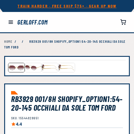
TRAIN HARDER · FREE SHIP $75+ · GEAR UP NOW
GERLOFF.COM
HOME
/
/
RB3929 001/8H SHOPIFY_OPTION1:54-20-145 OCCHIALI DA SOLE
TOM FORD
RB3929 001/8H SHOPIFY_OPTION1:54-
20-145 OCCHIALI DA SOLE TOM FORD
SKU: 15544828651
4.4