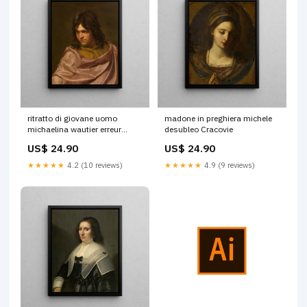
ritratto di giovane uomo
madone in preghiera michele
michaelina wautier erreur
desubleo Cracovie
image
US$ 24.90
US$ 24.90
★★★★★
4.2 (10 reviews)
★★★★★
4.9 (9 reviews)