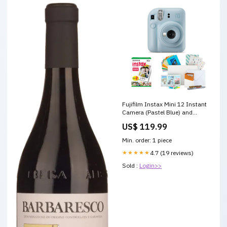
Fujifilm Instax Mini 12 Instant
Camera (Pastel Blue) and
Instax Film Kit Bundle CF12
US$ 119.99
Fresnel Barn Door
Min. order: 1 piece
★★★★★
4.7 (19 reviews)
Sold :
Login>>